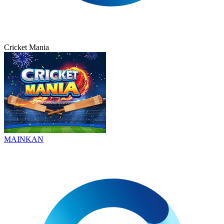
Cricket Mania
MAINKAN