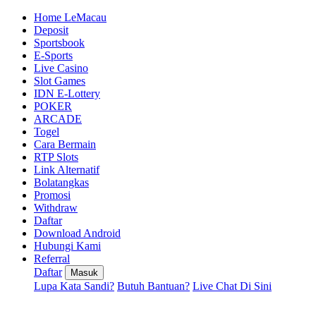
Home LeMacau
Deposit
Sportsbook
E-Sports
Live Casino
Slot Games
IDN E-Lottery
POKER
ARCADE
Togel
Cara Bermain
RTP Slots
Link Alternatif
Bolatangkas
Promosi
Withdraw
Daftar
Download Android
Hubungi Kami
Referral
Daftar
Masuk
Lupa Kata Sandi?
Butuh Bantuan?
Live Chat Di Sini