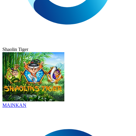
Shaolin Tiger
MAINKAN