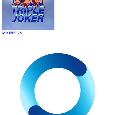
MAINKAN