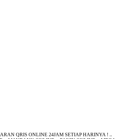
RAN QRIS ONLINE 24JAM SETIAP HARINYA ! ..