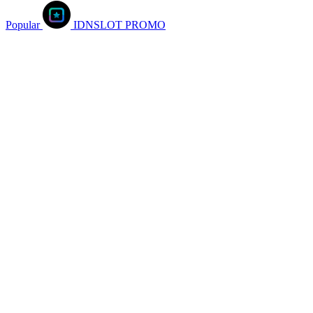
Popular
IDNSLOT
PROMO