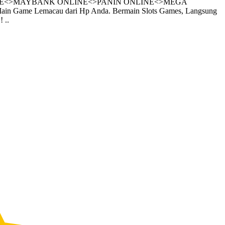
INE<>MAYBANK ONLINE<>PANIN ONLINE<>MEGA
ain Game Lemacau dari Hp Anda. Bermain Slots Games, Langsung
!! ..