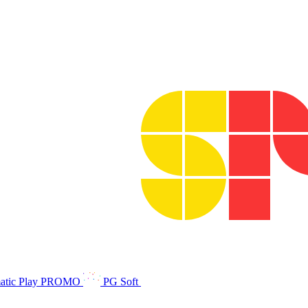
atic Play
PROMO
PG Soft