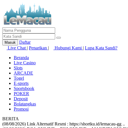
Daftar
Masuk
Live Chat
|
Penarikan
|
Hubungi Kami
|
Lupa Kata Sandi?
Beranda
Live Casino
Slots
ARCADE
Togel
E-sports
Sportsbook
POKER
Deposit
Bolatangkas
Promosi
BERITA
(08/08/2026)
Link Alternatif Resmi : https://shortku.id/lemacau-gg 