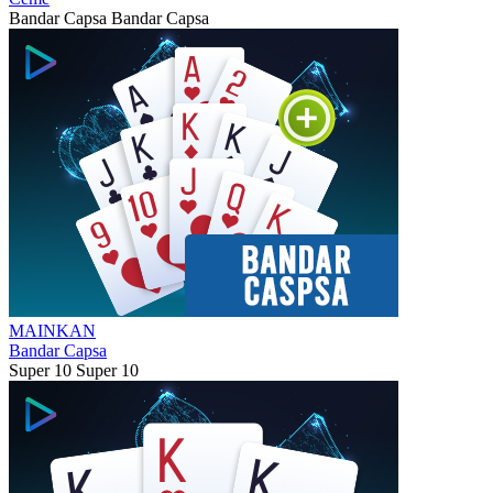
Bandar Capsa
Bandar Capsa
MAINKAN
Bandar Capsa
Super 10
Super 10