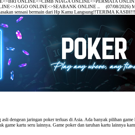
NE<>BRI ONLINE<>CIMB NIAGA ONLINE<>PERMATA ONL
NLINE<>JAGO ONLINE<>SEABANK ONLINE ..
(07/08/2026)
M
 Rasakan sensasi bermain dari Hp Kamu Langsung!!TERIMA KASIH!!
 dengean jaringan poker terluas di Asia. Ada banyak pilihan game ka
ak game kartu seru lainnya. Game poker dan taruhan kartu lainnya ka