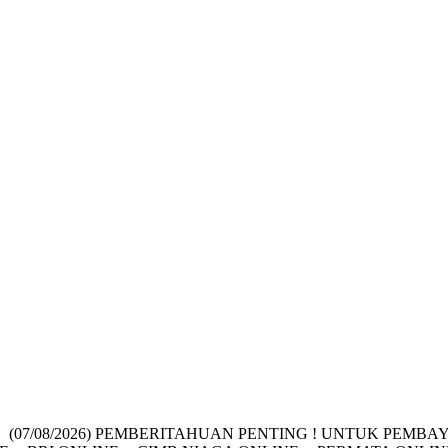
..
(07/08/2026)
PEMBERITAHUAN PENTING ! UNTUK PEMBAYA