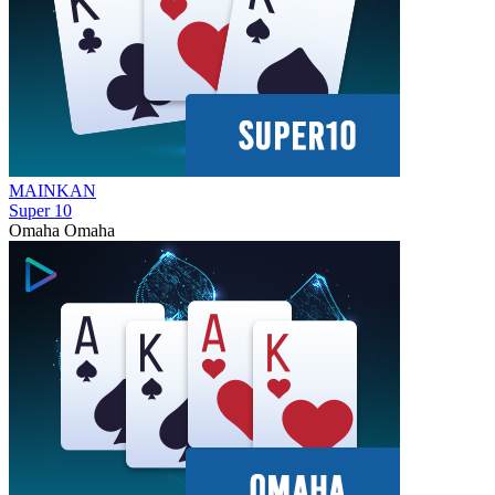
MAINKAN
Super 10
Omaha
Omaha