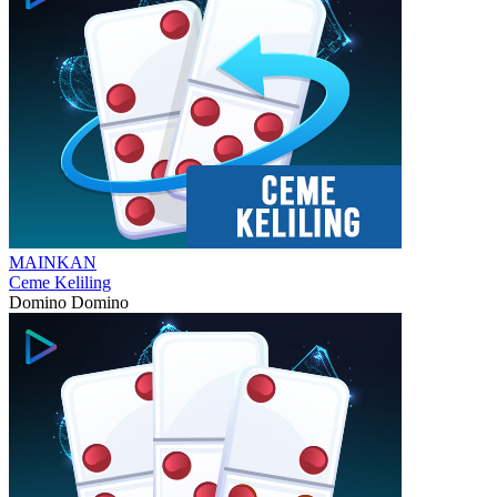
MAINKAN
Ceme Keliling
Domino
Domino