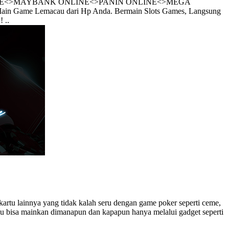
INE<>MAYBANK ONLINE<>PANIN ONLINE<>MEGA
ain Game Lemacau dari Hp Anda. Bermain Slots Games, Langsung
!! ..
rtu lainnya yang tidak kalah seru dengan game poker seperti ceme,
mu bisa mainkan dimanapun dan kapapun hanya melalui gadget seperti