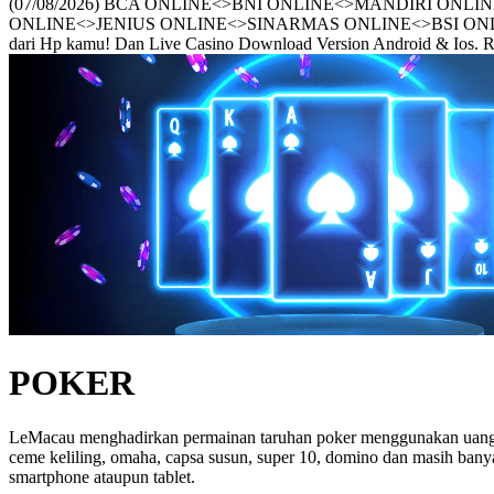
(07/08/2026)
BCA ONLINE<>BNI ONLINE<>MANDIRI ONLI
ONLINE<>JENIUS ONLINE<>SINARMAS ONLINE<>BSI O
dari Hp kamu! Dan Live Casino Download Version Android & Ios.
POKER
LeMacau menghadirkan permainan taruhan poker menggunakan uang asli
ceme keliling, omaha, capsa susun, super 10, domino dan masih bany
smartphone ataupun tablet.