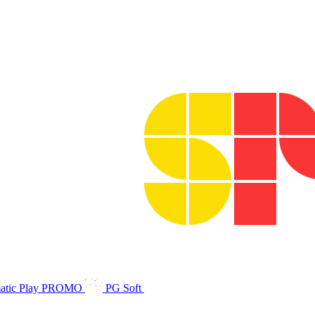
atic Play
PROMO
PG Soft