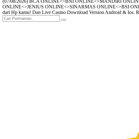
(07/08/2026)
BCA ONLINE<>BNI ONLINE<>MANDIRI ONLI
ONLINE<>JENIUS ONLINE<>SINARMAS ONLINE<>BSI O
dari Hp kamu! Dan Live Casino Download Version Android & Ios.