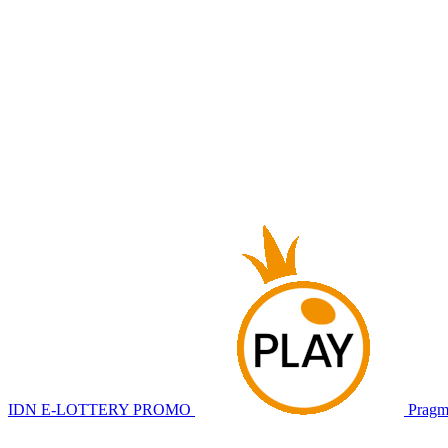
IDN E-LOTTERY
PROMO
Pragm