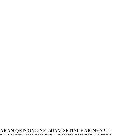
RAN QRIS ONLINE 24JAM SETIAP HARINYA ! ..