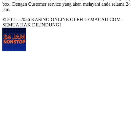
box. Dengan Customer service yang akan melayani anda selama 24
jam.
© 2015 - 2026 KASINO ONLINE OLEH LEMACAU.COM -
SEMUA HAK DILINDUNGI