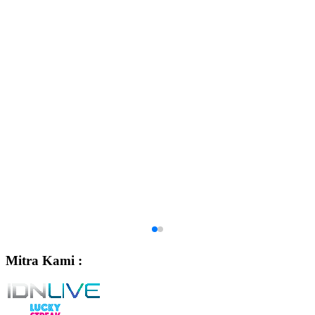
Mitra Kami :