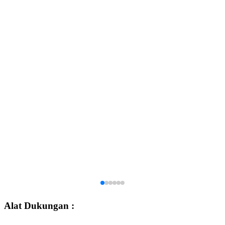
Alat Dukungan :