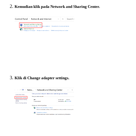
Kemudian klik pada Network and Sharing Center.
Klik di Change adapter settings.