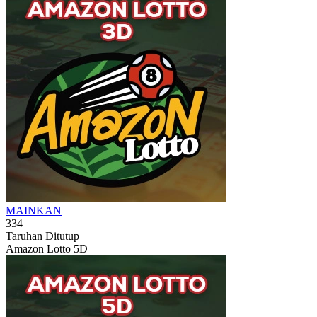
MAINKAN
334
Taruhan Ditutup
Amazon Lotto 5D