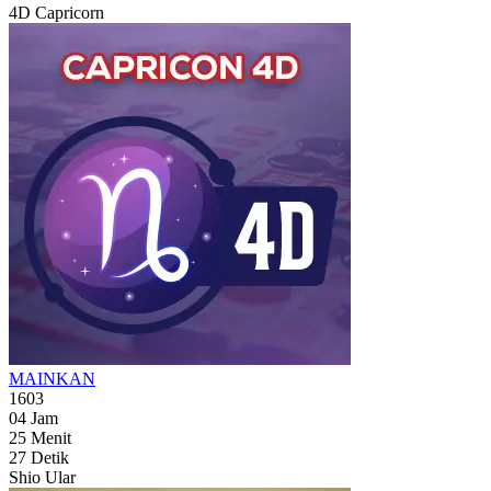
4D Capricorn
MAINKAN
1603
04
Jam
25
Menit
25
Detik
Shio Ular