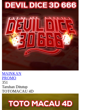
MAINKAN
PROMO
351
Taruhan Ditutup
TOTOMACAU 4D