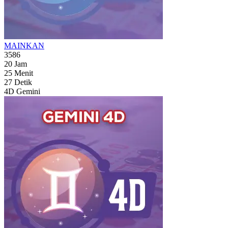
MAINKAN
3586
20
Jam
25
Menit
25
Detik
4D Gemini