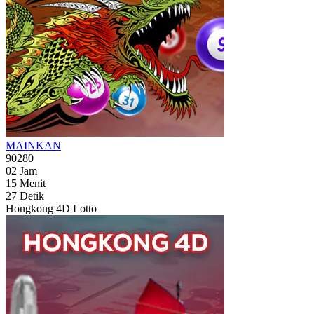
MAINKAN
886
Taruhan Ditutup
TOTOMACAU 5D