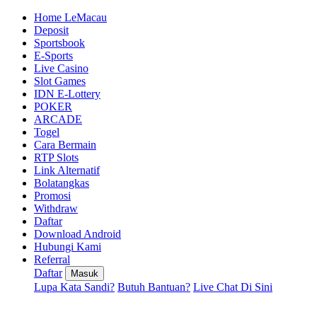
Home LeMacau
Deposit
Sportsbook
E-Sports
Live Casino
Slot Games
IDN E-Lottery
POKER
ARCADE
Togel
Cara Bermain
RTP Slots
Link Alternatif
Bolatangkas
Promosi
Withdraw
Daftar
Download Android
Hubungi Kami
Referral
Daftar
Masuk
Lupa Kata Sandi?
Butuh Bantuan?
Live Chat Di Sini