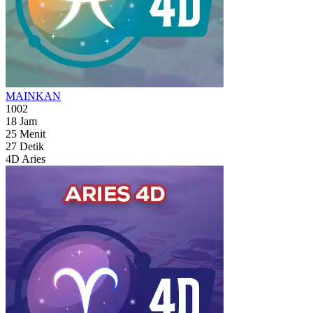
MAINKAN
1002
18
Jam
25
Menit
25
Detik
4D Aries