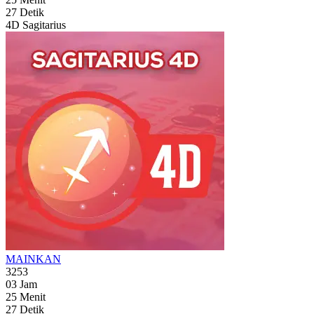
25
Detik
4D Sagitarius
MAINKAN
3253
03
Jam
25
Menit
25
Detik