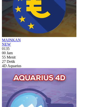
MAINKAN
NEW
0135
00
Jam
55
Menit
25
Detik
4D Aquarius