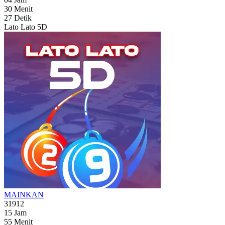
MAINKAN
0715
01
Jam
00
Menit
25
Detik
Sydney 4D Lotto
MAINKAN